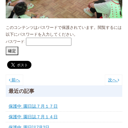
このコンテンツはパスワードで保護されています。閲覧するには
以下にパスワードを入力してください。
パスワード:
前へ
次へ
最近の記事
保護中: 園日誌７月１７日
保護中: 園日誌７月１４日
保護中: 園日誌7月2日