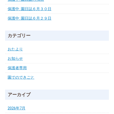
保護中: 園日誌６月３０日
保護中: 園日誌６月２９日
カテゴリー
おたより
お知らせ
保護者専用
園でのできごと
アーカイブ
2026年7月