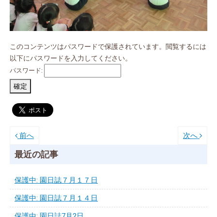
このコンテンツはパスワードで保護されています。閲覧するには
以下にパスワードを入力してください。
パスワード:
前へ
次へ
最近の記事
保護中: 園日誌７月１７日
保護中: 園日誌７月１４日
保護中: 園日誌7月2日