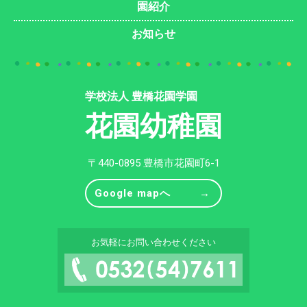
園紹介
お知らせ
学校法人 豊橋花園学園
花園幼稚園
〒440-0895 豊橋市花園町6-1
Google mapへ
お気軽にお問い合わせください