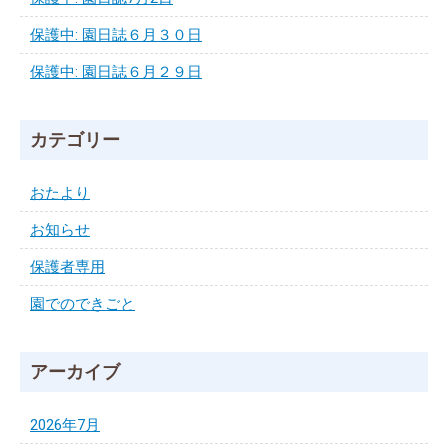
保護中: 園日誌６月３０日
保護中: 園日誌６月２９日
カテゴリー
おたより
お知らせ
保護者専用
園でのできごと
アーカイブ
2026年7月