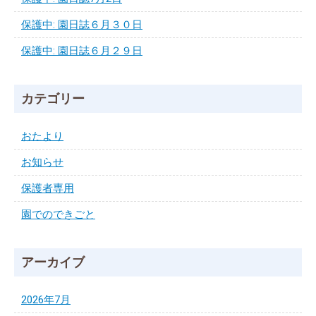
保護中: 園日誌６月３０日
保護中: 園日誌６月２９日
カテゴリー
おたより
お知らせ
保護者専用
園でのできごと
アーカイブ
2026年7月