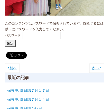
このコンテンツはパスワードで保護されています。閲覧するには
以下にパスワードを入力してください。
パスワード:
前へ
次へ
最近の記事
保護中: 園日誌７月１７日
保護中: 園日誌７月１４日
保護中: 園日誌7月2日